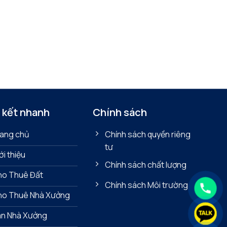
 kết nhanh
Chính sách
ang chủ
Chính sách quyền riêng
tư
ới thiệu
Chính sách chất lượng
o Thuê Đất
Chính sách Môi trường
ho Thuê Nhà Xưởng
n Nhà Xưởng