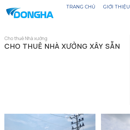
Bỏ
TRANG CHỦ
GIỚI THIỆU
qua
nội
dung
Cho thuê Nhà xưởng
CHO THUÊ NHÀ XƯỞNG XÂY SẴN