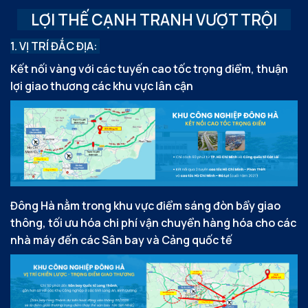
LỢI THẾ CẠNH TRANH VƯỢT TRỘI
1. VỊ TRÍ ĐẮC ĐỊA:
Kết nối vàng với các tuyến cao tốc trọng điểm, thuận
lợi giao thương các khu vực lân cận
Đông Hà nằm trong khu vực điểm sáng đòn bẩy giao
thông,
tối ưu hóa chi phí vận chuyển hàng hóa cho các
nhà máy đến
các Sân bay và Cảng quốc tế