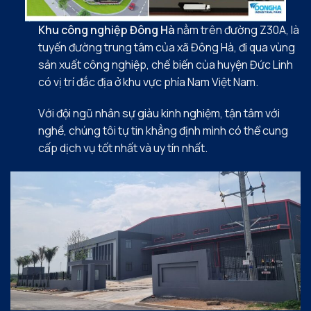
Khu công nghiệp Đông Hà
nằm trên đường Z30A, là
tuyến đường trung tâm của xã Đông Hà, đi qua vùng
sản xuất công nghiệp, chế biến của huyện Đức Linh
có vị trí đắc địa ở khu vực phía Nam Việt Nam.
Với đội ngũ nhân sự giàu kinh nghiệm, tận tâm với
nghề, chúng tôi tự tin khẳng định mình có thể cung
cấp dịch vụ tốt nhất và uy tín nhất.