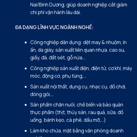
Nai/Bình Dương, giúp doanh nghiệp cắt giảm
chi phí vận hành lâu dài.
ĐA DẠNG LĨNH VỰC NGÀNH NGHỀ:
Công nghiệp dân dụng: dệt may & nhuộm, in
ấn, da giày, sản xuất liên quan nhựa, cao su,
giấy, đá, đất sét, gỗ nứa…
Công nghiệp sản xuất điện, điện tử, cơ khí, máy
móc, động cơ, phụ tùng,…
Sản xuất nội thất, dụng cụ, nhạc cụ, đồ chơi,
đóng gói,…
Sản phẩm chăn nuôi, chế biến và bảo quản
thực phẩm (thịt, thủy sản, rau quả, sữa, đồ
uống, bánh kẹo, cà phê, dầu mỡ,…)
Làm kho chứa, mặt bằng văn phòng doanh