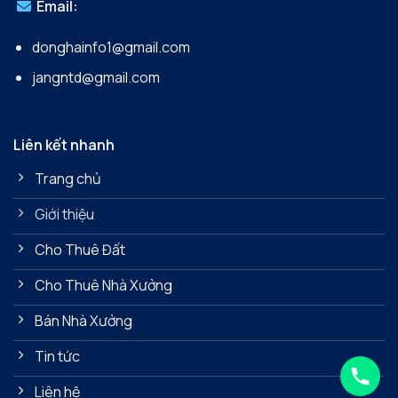
Email:
donghainfo1@gmail.com
jangntd@gmail.com
Liên kết nhanh
Trang chủ
Giới thiệu
Cho Thuê Đất
Cho Thuê Nhà Xưởng
Bán Nhà Xưởng
Tin tức
Liên hệ