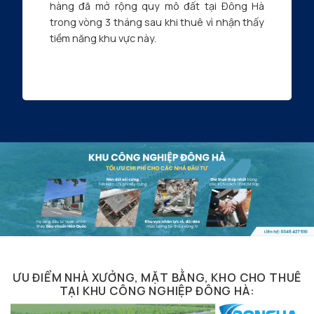
hàng đã mở rộng quy mô đất tại Đông Hà
trong vòng 3 tháng sau khi thuê vì nhận thấy
tiềm năng khu vực này.
ƯU ĐIỂM NHÀ XƯỞNG, MẶT BẰNG, KHO CHO THUÊ
TẠI KHU CÔNG NGHIỆP ĐÔNG HÀ: