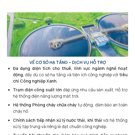
VỀ CƠ SỞ HẠ TẦNG – DỊCH VỤ HỖ TRỢ
Đa dạng diện tích cho thuê, lĩnh vực ngành nghề hoạt
động,
đầy đủ cơ sở hạ tầng và tiện ích công nghiệp với
tiêu
chí Công nghiệp Xanh.
Trạm điện công suất lớn
đáp ứng nhu cầu sản xuất. Hỗ trợ
hệ thống điện năng lượng mặt trời.
Hệ thống Phòng cháy chữa cháy
tự động, đảm bảo an toàn
cháy nổ.
Chính sách tiếp nhận xử lý nước thải, khí thải
với hệ thống
xử lý tập trung và riêng lẻ đạt chuẩn công nghiệp.