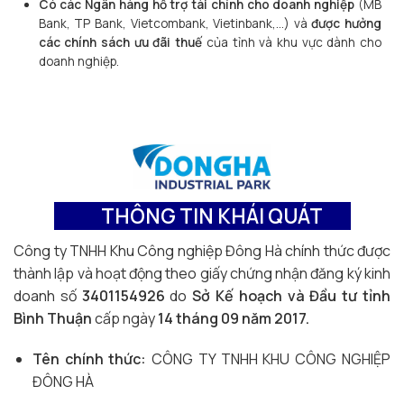
Có các Ngân hàng hỗ trợ tài chính cho doanh nghiệp
(MB
Bank, TP Bank, Vietcombank, Vietinbank,…) và
được hưởng
các chính sách ưu đãi thuế
của tỉnh và khu vực dành cho
doanh nghiệp.
THÔNG TIN KHÁI QUÁT
Công ty TNHH Khu Công nghiệp Đông Hà chính thức được
thành lập và hoạt động theo giấy chứng nhận đăng ký kinh
doanh số
3401154926
do
Sở Kế hoạch và Đầu tư tỉnh
Bình Thuận
cấp ngày
14 tháng 09 năm 2017.
Tên chính thức:
CÔNG TY TNHH KHU CÔNG NGHIỆP
ĐÔNG HÀ