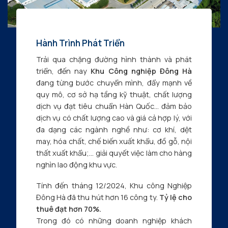
Hành Trình Phát Triển
Trải qua chặng đường hình thành và phát
triển, đến nay
Khu Công nghiệp Đông Hà
đang từng bước chuyển mình, đẩy mạnh về
quy mô, cơ sở hạ tầng kỹ thuật, chất lượng
dịch vụ đạt tiêu chuẩn Hàn Quốc… đảm bảo
dịch vụ có chất lượng cao và giá cả hợp lý, với
đa dạng các ngành nghề như: cơ khí, dệt
may, hóa chất, chế biến xuất khẩu, đồ gỗ, nội
thất xuất khẩu;… giải quyết việc làm cho hàng
nghìn lao động khu vực.
Tính đến tháng 12/2024, Khu công Nghiệp
Đông Hà đã thu hút hơn 16 công ty.
Tỷ lệ cho
thuê đạt hơn 70%.
Trong đó có những doanh nghiệp khách