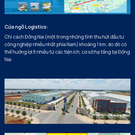
Cửa ngõ Logistics:
Chỉ cách Đồng Nai (một trong những tỉnh thu hút đầu tư
công nghiệp nhiều nhất phía Nam) khoảng 1 km, do đó có
thể hưởng lợi ít nhiều từ các tiện ích, cơ sở hạ tầng tại Đồng
Nai.