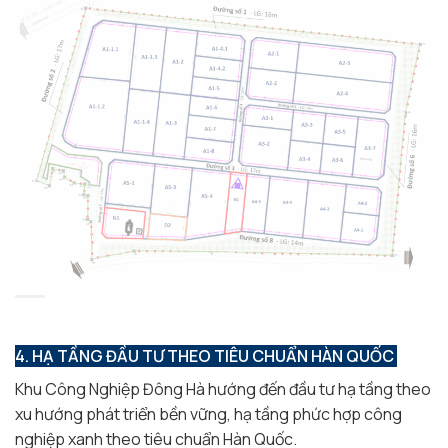
4. HẠ TẦNG ĐẦU TƯ THEO TIÊU CHUẨN HÀN QUỐC
Khu Công Nghiệp Đông Hà hướng đến đầu tư hạ tầng theo
xu hướng phát triển bền vững, hạ tầng phức hợp công
nghiệp xanh theo tiêu chuẩn Hàn Quốc.