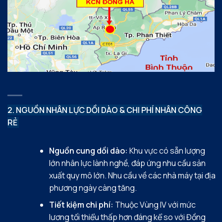
2. NGUỒN NHÂN LỰC DỒI DÀO & CHI PHÍ NHÂN CÔNG
RẺ
Nguồn cung dồi dào:
Khu vực có sẵn lượng
lớn nhân lực lành nghề, đáp ứng nhu cầu sản
xuất quy mô lớn.
Nhu cầu về các nhà máy tại địa
phương ngày càng tăng.
Tiết kiệm chi phí:
Thuộc Vùng IV với mức
lương tối thiểu thấp hơn đáng kể so với Đồng