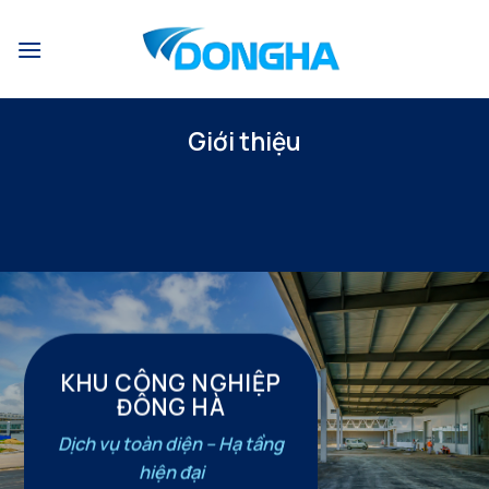
Bỏ
qua
nội
dung
Giới thiệu
KHU CÔNG NGHIỆP
ĐÔNG HÀ
Dịch vụ toàn diện – Hạ tầng
hiện đại