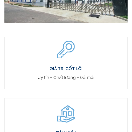
GIÁ TRỊ CỐT LÕI
Uy tín – Chất lượng – Đổi mới