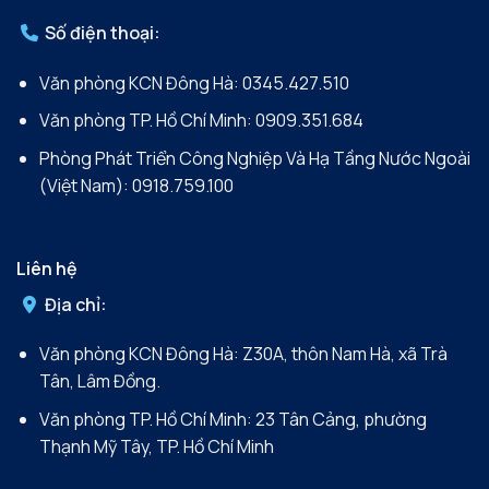
Số điện thoại:
Văn phòng KCN Đông Hà:
0345.427.510
Văn phòng TP. Hồ Chí Minh:
0909.351.684
Phòng Phát Triển Công Nghiệp Và Hạ Tầng Nước Ngoài
(Việt Nam):
0918.759.100
Liên hệ
Địa chỉ:
Văn phòng KCN Đông Hà: Z30A, thôn Nam Hà, xã Trà
Tân, Lâm Đồng.
Văn phòng TP. Hồ Chí Minh: 23 Tân Cảng, phường
Thạnh Mỹ Tây, TP. Hồ Chí Minh