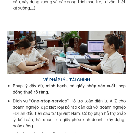
cầu, xây dựng xưởng và các công trình phụ trợ, tư vấn thiết
kế xưởng,…)
VỀ PHÁP LÝ – TÀI CHÍNH
Pháp lý đầy đủ, minh bạch, có giấy phép sản xuất, hợp
đồng thuê rõ ràng.
Dịch vụ “One-stop-service”:
Hỗ trợ toàn diện từ A-Z cho
doanh nghiệp, đặc biệt loại bỏ rào cản đối với doanh nghiệp
FDI lần đầu tiên đầu tư tại Việt Nam. Có bộ phận hỗ trợ pháp
lý, kế toán, hải quan, xin giấy phép kinh doanh, xây dựng,
hoàn công…