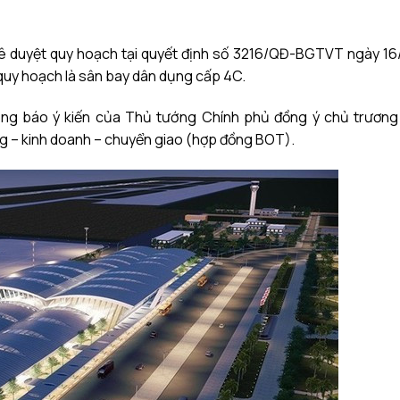
ê duyệt quy hoạch tại quyết định số 3216/QĐ-BGTVT ngày 16/
quy hoạch là sân bay dân dụng cấp 4C.
ông báo ý kiến của Thủ tướng Chính phủ đồng ý chủ trươn
g – kinh doanh – chuyển giao (hợp đồng BOT).