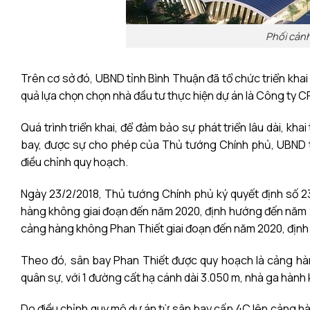
Phối cảnh
Trên cơ sở đó,
UBND tỉnh Bình Thuận
đã tổ chức triển khai
quả lựa chọn chọn nhà đầu tư thực hiện dự án là Công ty 
Quá trình triển khai, để đảm bảo sự phát triển lâu dài, kh
bay, được sự cho phép của Thủ tướng Chính phủ, UBND t
điều chỉnh quy hoạch.
Ngày 23/2/2018, Thủ tướng Chính phủ ký quyết định số 2
hàng không giai đoạn đến năm 2020, định hướng đến năm 2
cảng hàng không Phan Thiết giai đoạn đến năm 2020, địn
Theo đó, sân bay Phan Thiết được quy hoạch là cảng hàn
quân sự, với 1 đường cất hạ cánh dài 3.050 m, nhà ga hành
Do điều chỉnh quy mô dự án từ sân bay cấp 4C lên cảng hà