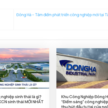
Đông Hà – Tâm điểm phát triển công nghiệp mới tại 
nghiệp sinh thái là gì?
Khu Công Nghiệp Đông H
 KCN sinh thái MỚI NHẤT
“Điểm sáng” công nghiệp
thu hút đầu tư tại cửa ng