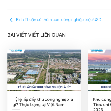
Bình Thuận có thêm cụm công nghiệp triệu USD
BÀI VIẾT VIẾT LIÊN QUAN
Tỷ lệ lấp đầy khu công nghiệp là
Khu công 
gì? Thực trạng tại Việt Nam
Tiêu chí
2026