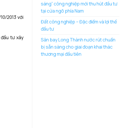
sáng” công nghiệp mới thu hút đầu tư
tại cửa ngõ phía Nam
10/2013 với
Đất công nghiệp – Đặc điểm và lợi thế
đầu tư
g đầu tư
xây
Sân bay Long Thành nước rút chuẩn
bị sẵn sàng cho giai đoạn khai thác
thương mại đầu tiên