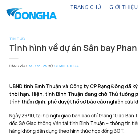
Bỏ
TRANG CHỦ
GIỚI THIỆU
qua
nội
dung
TIN TỨC
Tình hình về dự án Sân bay Phan
ĐĂNG VÀO
15/07/2025
BỞI
QUANTRIHOA
UBND tỉnh Bình Thuận và Công ty CP Rạng Đông đã ký
thời hạn. Hiện, tỉnh Bình Thuận đang chờ Thủ tướng p
trình thẩm định, phê duyệt hồ sơ báo cáo nghiên cứu kh
Ngày 29/10, tại hội nghị giao ban báo chí tháng 10 do Ba
đốc Sở Giao thông Vận tải tỉnh Bình Thuận – thông tin
ti
hàng không dân dụng theo hình thức hợp đồng BOT.