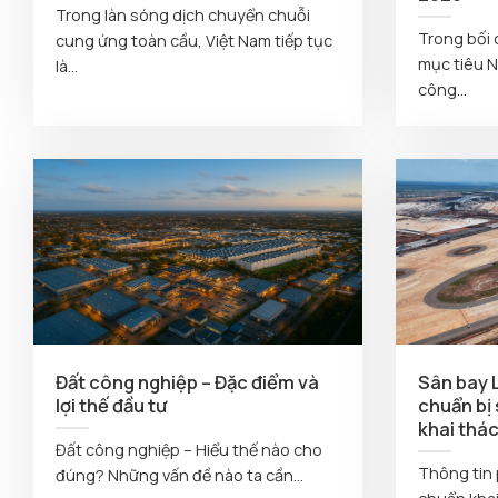
Trong làn sóng dịch chuyển chuỗi
Trong bối
cung ứng toàn cầu, Việt Nam tiếp tục
mục tiêu 
là...
công...
Đất công nghiệp – Đặc điểm và
Sân bay 
lợi thế đầu tư
chuẩn bị 
khai thác
Đất công nghiệp – Hiểu thế nào cho
Thông tin 
đúng? Những vấn đề nào ta cần...