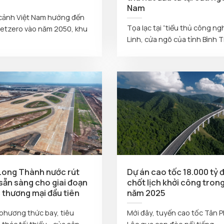
Nam
 cảnh Việt Nam hướng đến
Tọa lạc tại “tiểu thủ công ng
Netzero vào năm 2050, khu
Linh, cửa ngõ của tỉnh Bình T
Long Thành nước rút
Dự án cao tốc 18.000 tỷ 
sẵn sàng cho giai đoạn
chốt lịch khởi công tron
 thương mại đầu tiên
năm 2025
phương thức bay, tiêu
Mới đây, tuyến cao tốc Tân P