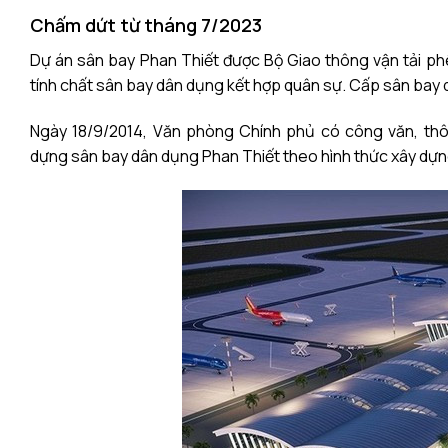
Chấm dứt từ tháng 7/2023
Dự án sân bay
Phan Thiết được Bộ Giao thông vận tải ph
tính chất sân bay dân dụng kết hợp quân sự. Cấp sân bay 
Ngày 18/9/2014, Văn phòng Chính phủ có công văn, th
dựng
sân bay dân dụng Phan Thiết theo hình thức xây dựn