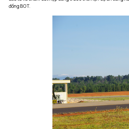
đồng BOT.