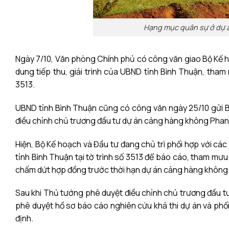
Hạng mục quân sự ở dự á
Ngày 7/10, Văn phòng Chính phủ có công văn giao Bộ Kế hoạ
dung tiếp thu, giải trình của UBND tỉnh Bình Thuận, tha
3513.
UBND tỉnh Bình Thuận cũng có công văn ngày 25/10 gửi
điều chỉnh chủ trương đầu tư dự án cảng hàng không Pha
Hiện, Bộ Kế hoạch và Đầu tư đang chủ trì phối hợp với các c
tỉnh Bình Thuận tại tờ trình số 3513 để báo cáo, tham m
chấm dứt hợp đồng trước thời hạn dự án cảng hàng không 
Sau khi Thủ tướng phê duyệt điều chỉnh chủ trương đầu tư, 
phê duyệt hồ sơ báo cáo nghiên cứu
khả thi dự án
và phối
định.