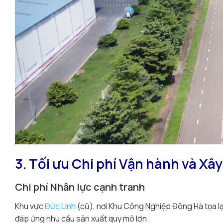
3. Tối ưu Chi phí Vận hành và Xâ
Chi phí Nhân lực cạnh tranh
Khu vực
Đức Linh
(cũ), nơi Khu Công Nghiệp Đông Hà tọa lạc
đáp ứng nhu cầu sản xuất quy mô lớn.