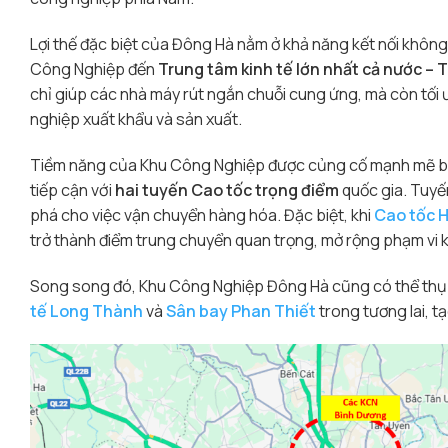
Lợi thế đặc biệt của Đông Hà nằm ở khả năng kết nối khôn
Công Nghiệp đến
Trung tâm kinh tế lớn nhất cả nước –
chỉ giúp các nhà máy rút ngắn chuỗi cung ứng, mà còn tối ưu
nghiệp xuất khẩu và sản xuất.
Tiềm năng của Khu Công Nghiệp được củng cố mạnh mẽ bởi 
tiếp cận với
hai tuyến Cao tốc trọng điểm
quốc gia. Tuy
phá cho việc vận chuyển hàng hóa. Đặc biệt, khi
Cao tốc H
trở thành điểm trung chuyển quan trọng, mở rộng phạm vi 
Song song đó, Khu Công Nghiệp Đông Hà cũng có thể thụ h
tế Long Thành
và
Sân bay Phan Thiết
trong tương lai, tạ