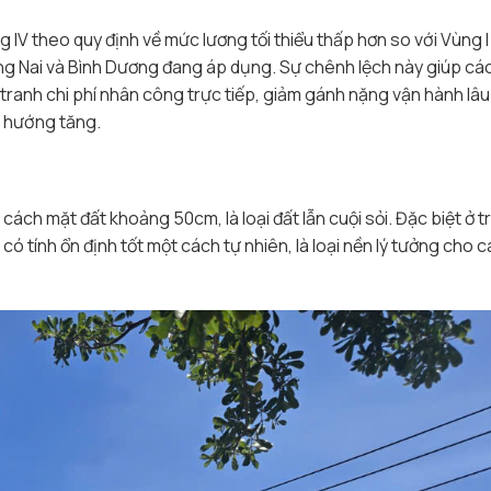
 IV theo quy định về mức lương tối thiểu thấp hơn so với Vùng I 
ồng Nai và Bình Dương đang áp dụng. Sự chênh lệch này giúp c
ranh chi phí nhân công trực tiếp, giảm gánh nặng vận hành lâu 
u hướng tăng.
 cách mặt đất khoảng 50cm, là loại đất lẫn cuội sỏi. Đặc biệt ở t
 có tính ổn định tốt một cách tự nhiên, là loại nền lý tưởng cho 