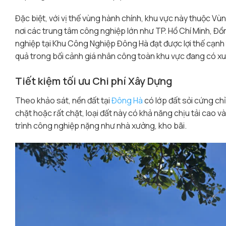
Đặc biệt, với vị thế vùng hành chính, khu vực này thuộc Vùng
nơi các trung tâm công nghiệp lớn như TP. Hồ Chí Minh, Đ
nghiệp tại Khu Công Nghiệp Đông Hà đạt được lợi thế cạnh t
quả trong bối cảnh giá nhân công toàn khu vực đang có x
Tiết kiệm tối ưu Chi phí Xây Dựng
Theo khảo sát, nền đất tại
Đông Hà
có lớp đất sỏi cứng chỉ
chặt hoặc rất chặt, loại đất này có khả năng chịu tải cao và
trình công nghiệp nặng như nhà xưởng, kho bãi.