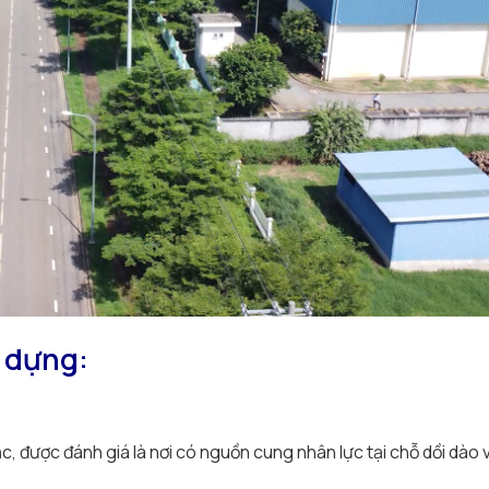
y dựng:
, được đánh giá là nơi có nguồn cung nhân lực tại chỗ dồi dào v