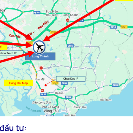
đầu tư: