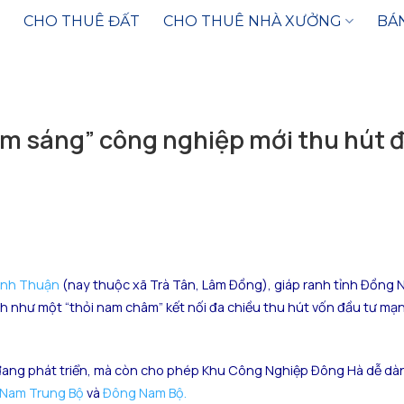
CHO THUÊ ĐẤT
CHO THUÊ NHÀ XƯỞNG
BÁ
m sáng” công nghiệp mới thu hút đ
ình Thuận
(nay thuộc xã Trà Tân, Lâm Đồng), giáp ranh tỉnh Đồng N
như một “thỏi nam châm” kết nối đa chiều thu hút vốn đầu tư mạn
ng đang phát triển, mà còn cho phép Khu Công Nghiệp Đông Hà dễ dàn
Nam Trung Bộ
và
Đông Nam Bộ.