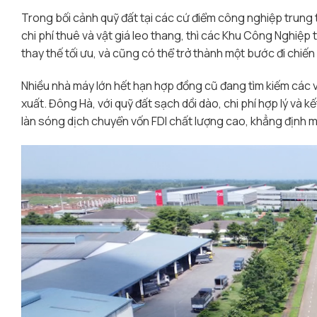
Trong bối cảnh quỹ đất tại các cứ điểm công nghiệp trung
chi phí thuê và vật giá leo thang, thì các Khu Công Nghiệp 
thay thế tối ưu, và cũng có thể trở thành một bước đi chiế
Nhiều nhà máy lớn hết hạn hợp đồng cũ đang tìm kiếm các 
xuất. Đông Hà, với quỹ đất sạch dồi dào, chi phí hợp lý và k
làn sóng dịch chuyển vốn FDI chất lượng cao, khẳng định m